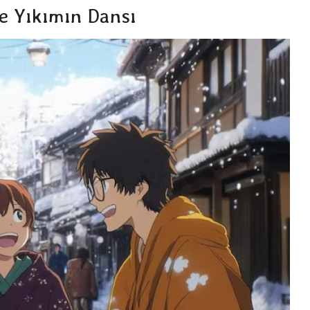
e Yıkımın Dansı