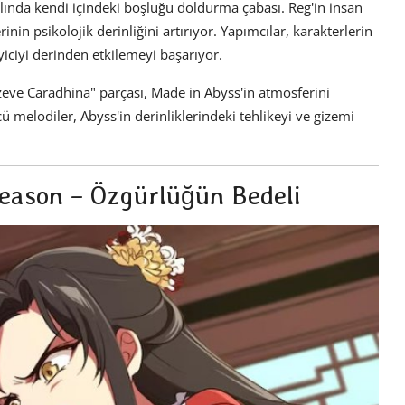
slında kendi içindeki boşluğu doldurma çabası. Reg'in insan
nin psikolojik derinliğini artırıyor. Yapımcılar, karakterlerin
eyiciyi derinden etkilemeyi başarıyor.
eve Caradhina" parçası, Made in Abyss'in atmosferini
 melodiler, Abyss'in derinliklerindeki tehlikeyi ve gizemi
 Season – Özgürlüğün Bedeli