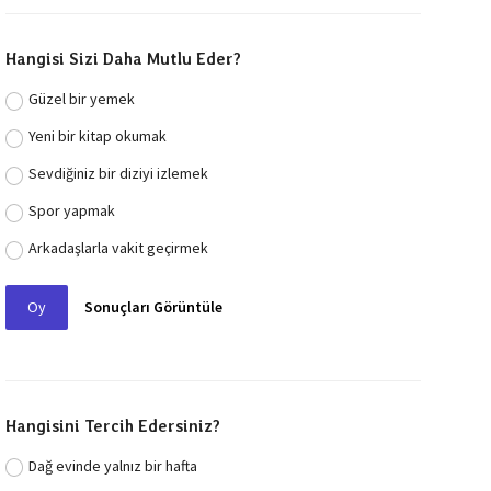
Hangisi Sizi Daha Mutlu Eder?
Güzel bir yemek
Yeni bir kitap okumak
Sevdiğiniz bir diziyi izlemek
Spor yapmak
Arkadaşlarla vakit geçirmek
Oy
Sonuçları Görüntüle
Hangisini Tercih Edersiniz?
Dağ evinde yalnız bir hafta