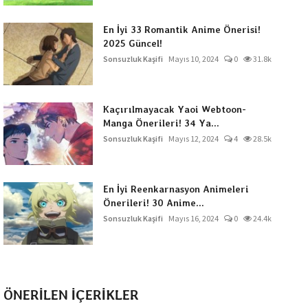
En İyi 33 Romantik Anime Önerisi!
2025 Güncel!
Sonsuzluk Kaşifi
Mayıs 10, 2024
0
31.8k
Kaçırılmayacak Yaoi Webtoon-
Manga Önerileri! 34 Ya...
Sonsuzluk Kaşifi
Mayıs 12, 2024
4
28.5k
En İyi Reenkarnasyon Animeleri
Önerileri! 30 Anime...
Sonsuzluk Kaşifi
Mayıs 16, 2024
0
24.4k
ÖNERİLEN İÇERİKLER