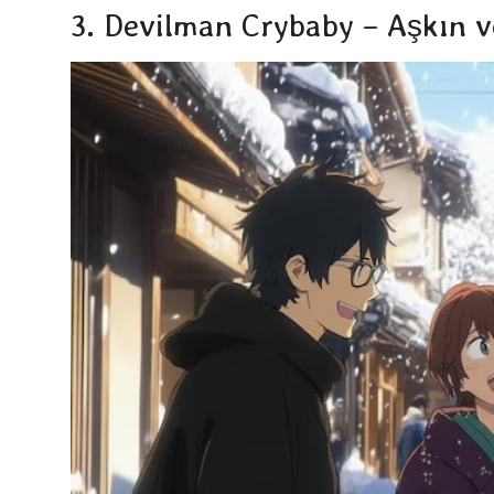
3. Devilman Crybaby – Aşkın v