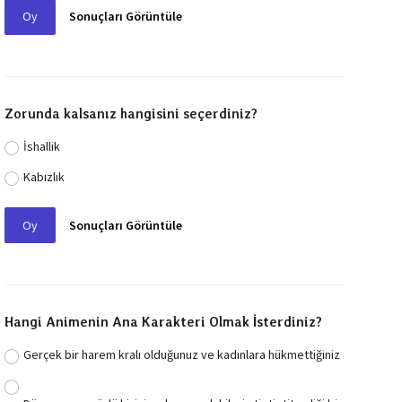
Oy
Sonuçları Görüntüle
Zorunda kalsanız hangisini seçerdiniz?
İshallik
Kabızlık
Oy
Sonuçları Görüntüle
Hangi Animenin Ana Karakteri Olmak İsterdiniz?
Gerçek bir harem kralı olduğunuz ve kadınlara hükmettiğiniz