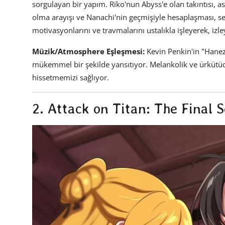
sorgulayan bir yapım. Riko'nun Abyss'e olan takıntısı, a
olma arayışı ve Nanachi'nin geçmişiyle hesaplaşması, seri
motivasyonlarını ve travmalarını ustalıkla işleyerek, izl
Müzik/Atmosphere Eşleşmesi:
Kevin Penkin'in "Hanez
mükemmel bir şekilde yansıtıyor. Melankolik ve ürkütücü
hissetmemizi sağlıyor.
2. Attack on Titan: The Final