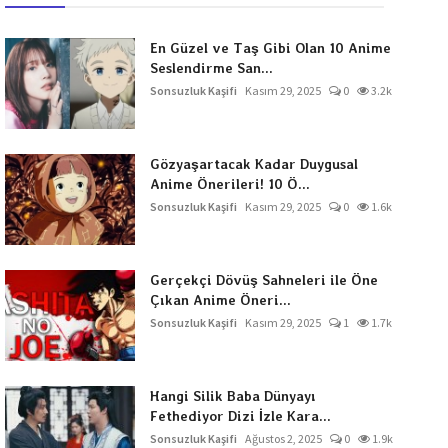
En Güzel ve Taş Gibi Olan 10 Anime
Seslendirme San...
Sonsuzluk Kaşifi
Kasım 29, 2025
0
3.2k
Gözyaşartacak Kadar Duygusal
Anime Önerileri! 10 Ö...
Sonsuzluk Kaşifi
Kasım 29, 2025
0
1.6k
Gerçekçi Dövüş Sahneleri ile Öne
Çıkan Anime Öneri...
Sonsuzluk Kaşifi
Kasım 29, 2025
1
1.7k
Hangi Silik Baba Dünyayı
Fethediyor Dizi İzle Kara...
Sonsuzluk Kaşifi
Ağustos 2, 2025
0
1.9k