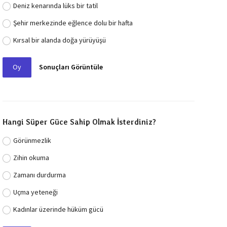
Deniz kenarında lüks bir tatil
Şehir merkezinde eğlence dolu bir hafta
Kırsal bir alanda doğa yürüyüşü
Oy
Sonuçları Görüntüle
Hangi Süper Güce Sahip Olmak İsterdiniz?
Görünmezlik
Zihin okuma
Zamanı durdurma
Uçma yeteneği
Kadınlar üzerinde hüküm gücü