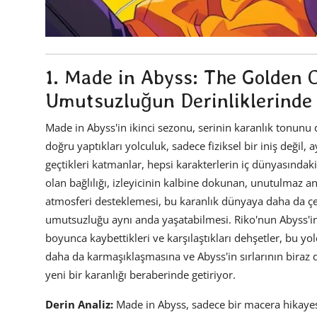
1. Made in Abyss: The Golden C
Umutsuzluğun Derinliklerinde 
Made in Abyss'in ikinci sezonu, serinin karanlık tonunu 
doğru yaptıkları yolculuk, sadece fiziksel bir iniş değil, 
geçtikleri katmanlar, hepsi karakterlerin iç dünyasındaki
olan bağlılığı, izleyicinin kalbine dokunan, unutulmaz 
atmosferi desteklemesi, bu karanlık dünyaya daha da çe
umutsuzluğu aynı anda yaşatabilmesi. Riko'nun Abyss'in
boyunca kaybettikleri ve karşılaştıkları dehşetler, bu yo
daha da karmaşıklaşmasına ve Abyss'in sırlarının biraz
yeni bir karanlığı beraberinde getiriyor.
Derin Analiz:
Made in Abyss, sadece bir macera hikayesi