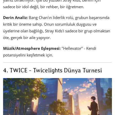
yalnız bırakmıyor. İşte bu yüzden Stray Kids, benim için
sadece bir idol değil, bir rehber, bir öğretmen.
Derin Analiz:
Bang Chan'ın liderlik rolü, grubun başarısında
kritik bir öneme sahip. Onun sorumluluk duygusu ve
üyelerine olan bağlılığı, Stray Kids'i sadece bir grup olmaktan
öte, gerçek bir aile yapıyor.
Müzik/Atmosphere Eşleşmesi:
"Hellevator" - Kendi
potansiyelini keşfetmek için.
4. TWICE - Twicelights Dünya Turnesi