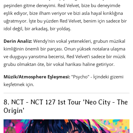
peşinden gitme deneyimi. Red Velvet, bize bu deneyimde
eşlik ediyor, bize ilham veriyor ve bizi asla hayal kırıklığına
uğratmıyor. İşte bu yüzden Red Velvet, benim için sadece bir
idol değil, bir arkadaş, bir yoldaş.
Derin Analiz:
Wendy'nin vokal yetenekleri, grubun müzikal
kimliğinin önemli bir parçası. Onun yüksek notalara ulaşma
ve duyguyu yansıtma becerisi, Red Velvet'i sadece bir müzik
grubu olmaktan öte, bir vokal harikası haline getiriyor.
Müzik/Atmosphere Eşleşmesi:
"Psycho" - İçindeki gizemi
keşfetmek için.
8. NCT - NCT 127 1st Tour 'Neo City - The
Origin'