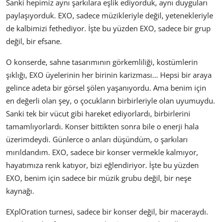
Sanki hepimiz aynı şarkılara eşlik ediyorduk, aynı duyguları
paylaşıyorduk. EXO, sadece müzikleriyle değil, yetenekleriyle
de kalbimizi fethediyor. İşte bu yüzden EXO, sadece bir grup
değil, bir efsane.
O konserde, sahne tasarımının görkemliliği, kostümlerin
şıklığı, EXO üyelerinin her birinin karizması... Hepsi bir araya
gelince adeta bir görsel şölen yaşanıyordu. Ama benim için
en değerli olan şey, o çocukların birbirleriyle olan uyumuydu.
Sanki tek bir vücut gibi hareket ediyorlardı, birbirlerini
tamamlıyorlardı. Konser bittikten sonra bile o enerji hala
üzerimdeydi. Günlerce o anları düşündüm, o şarkıları
mırıldandım. EXO, sadece bir konser vermekle kalmıyor,
hayatımıza renk katıyor, bizi eğlendiriyor. İşte bu yüzden
EXO, benim için sadece bir müzik grubu değil, bir neşe
kaynağı.
EXplOration turnesi, sadece bir konser değil, bir maceraydı.