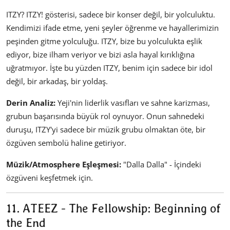
ITZY? ITZY! gösterisi, sadece bir konser değil, bir yolculuktu.
Kendimizi ifade etme, yeni şeyler öğrenme ve hayallerimizin
peşinden gitme yolculuğu. ITZY, bize bu yolculukta eşlik
ediyor, bize ilham veriyor ve bizi asla hayal kırıklığına
uğratmıyor. İşte bu yüzden ITZY, benim için sadece bir idol
değil, bir arkadaş, bir yoldaş.
Derin Analiz:
Yeji'nin liderlik vasıfları ve sahne karizması,
grubun başarısında büyük rol oynuyor. Onun sahnedeki
duruşu, ITZY'yi sadece bir müzik grubu olmaktan öte, bir
özgüven sembolü haline getiriyor.
Müzik/Atmosphere Eşleşmesi:
"Dalla Dalla" - İçindeki
özgüveni keşfetmek için.
11. ATEEZ - The Fellowship: Beginning of
the End