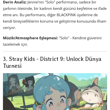
Derin Analiz:
Jennie'nin "Solo" performansı, sadece bir
şarkının ötesinde, bir kadının kendi gücünü keşfetme ve ifade
etme anı. Bu performans, diğer BLACKPINK üyelerine de
kendi bireyselliklerini koruma ve geliştirme konusunda ilham
veriyor.
Müzik/Atmosphere Eşleşmesi:
"Solo" - Kendine güvenini
tazelemek için.
3. Stray Kids - District 9: Unlock Dünya
Turnesi