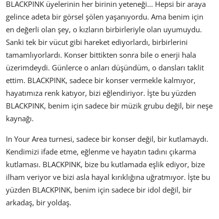
BLACKPINK üyelerinin her birinin yeteneği... Hepsi bir araya
gelince adeta bir görsel şölen yaşanıyordu. Ama benim için
en değerli olan şey, o kızların birbirleriyle olan uyumuydu.
Sanki tek bir vücut gibi hareket ediyorlardı, birbirlerini
tamamlıyorlardı. Konser bittikten sonra bile o enerji hala
üzerimdeydi. Günlerce o anları düşündüm, o dansları taklit
ettim. BLACKPINK, sadece bir konser vermekle kalmıyor,
hayatımıza renk katıyor, bizi eğlendiriyor. İşte bu yüzden
BLACKPINK, benim için sadece bir müzik grubu değil, bir neşe
kaynağı.
In Your Area turnesi, sadece bir konser değil, bir kutlamaydı.
Kendimizi ifade etme, eğlenme ve hayatın tadını çıkarma
kutlaması. BLACKPINK, bize bu kutlamada eşlik ediyor, bize
ilham veriyor ve bizi asla hayal kırıklığına uğratmıyor. İşte bu
yüzden BLACKPINK, benim için sadece bir idol değil, bir
arkadaş, bir yoldaş.