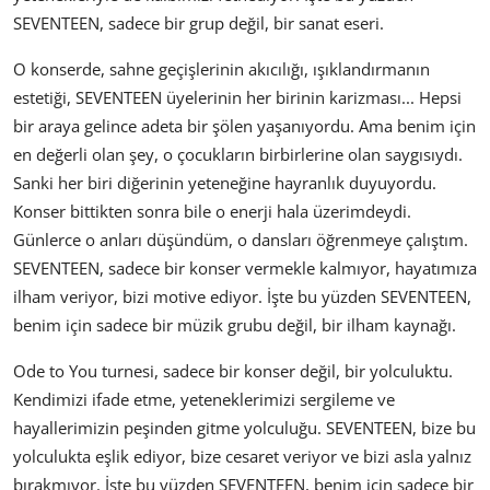
SEVENTEEN, sadece bir grup değil, bir sanat eseri.
O konserde, sahne geçişlerinin akıcılığı, ışıklandırmanın
estetiği, SEVENTEEN üyelerinin her birinin karizması... Hepsi
bir araya gelince adeta bir şölen yaşanıyordu. Ama benim için
en değerli olan şey, o çocukların birbirlerine olan saygısıydı.
Sanki her biri diğerinin yeteneğine hayranlık duyuyordu.
Konser bittikten sonra bile o enerji hala üzerimdeydi.
Günlerce o anları düşündüm, o dansları öğrenmeye çalıştım.
SEVENTEEN, sadece bir konser vermekle kalmıyor, hayatımıza
ilham veriyor, bizi motive ediyor. İşte bu yüzden SEVENTEEN,
benim için sadece bir müzik grubu değil, bir ilham kaynağı.
Ode to You turnesi, sadece bir konser değil, bir yolculuktu.
Kendimizi ifade etme, yeteneklerimizi sergileme ve
hayallerimizin peşinden gitme yolculuğu. SEVENTEEN, bize bu
yolculukta eşlik ediyor, bize cesaret veriyor ve bizi asla yalnız
bırakmıyor. İşte bu yüzden SEVENTEEN, benim için sadece bir