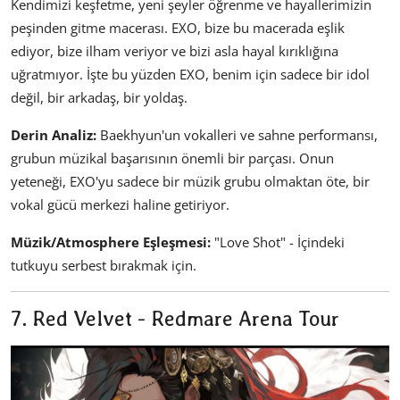
Kendimizi keşfetme, yeni şeyler öğrenme ve hayallerimizin
peşinden gitme macerası. EXO, bize bu macerada eşlik
ediyor, bize ilham veriyor ve bizi asla hayal kırıklığına
uğratmıyor. İşte bu yüzden EXO, benim için sadece bir idol
değil, bir arkadaş, bir yoldaş.
Derin Analiz:
Baekhyun'un vokalleri ve sahne performansı,
grubun müzikal başarısının önemli bir parçası. Onun
yeteneği, EXO'yu sadece bir müzik grubu olmaktan öte, bir
vokal gücü merkezi haline getiriyor.
Müzik/Atmosphere Eşleşmesi:
"Love Shot" - İçindeki
tutkuyu serbest bırakmak için.
7. Red Velvet - Redmare Arena Tour