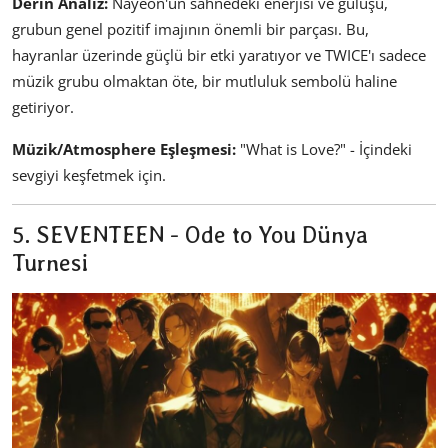
Derin Analiz:
Nayeon'un sahnedeki enerjisi ve gülüşü,
grubun genel pozitif imajının önemli bir parçası. Bu,
hayranlar üzerinde güçlü bir etki yaratıyor ve TWICE'ı sadece
müzik grubu olmaktan öte, bir mutluluk sembolü haline
getiriyor.
Müzik/Atmosphere Eşleşmesi:
"What is Love?" - İçindeki
sevgiyi keşfetmek için.
5. SEVENTEEN - Ode to You Dünya
Turnesi