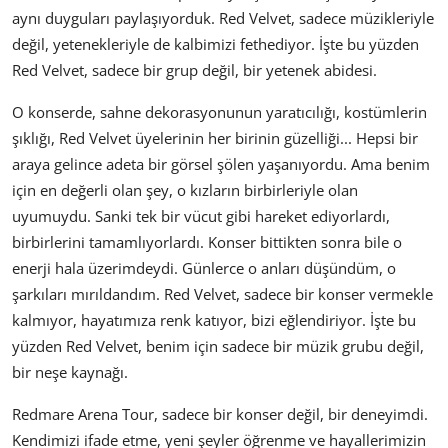
aynı duyguları paylaşıyorduk. Red Velvet, sadece müzikleriyle
değil, yetenekleriyle de kalbimizi fethediyor. İşte bu yüzden
Red Velvet, sadece bir grup değil, bir yetenek abidesi.
O konserde, sahne dekorasyonunun yaratıcılığı, kostümlerin
şıklığı, Red Velvet üyelerinin her birinin güzelliği... Hepsi bir
araya gelince adeta bir görsel şölen yaşanıyordu. Ama benim
için en değerli olan şey, o kızların birbirleriyle olan
uyumuydu. Sanki tek bir vücut gibi hareket ediyorlardı,
birbirlerini tamamlıyorlardı. Konser bittikten sonra bile o
enerji hala üzerimdeydi. Günlerce o anları düşündüm, o
şarkıları mırıldandım. Red Velvet, sadece bir konser vermekle
kalmıyor, hayatımıza renk katıyor, bizi eğlendiriyor. İşte bu
yüzden Red Velvet, benim için sadece bir müzik grubu değil,
bir neşe kaynağı.
Redmare Arena Tour, sadece bir konser değil, bir deneyimdi.
Kendimizi ifade etme, yeni şeyler öğrenme ve hayallerimizin