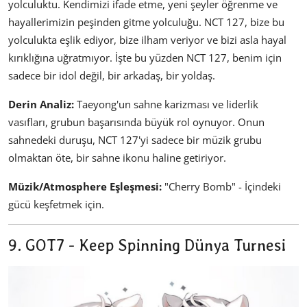
yolculuktu. Kendimizi ifade etme, yeni şeyler öğrenme ve
hayallerimizin peşinden gitme yolculuğu. NCT 127, bize bu
yolculukta eşlik ediyor, bize ilham veriyor ve bizi asla hayal
kırıklığına uğratmıyor. İşte bu yüzden NCT 127, benim için
sadece bir idol değil, bir arkadaş, bir yoldaş.
Derin Analiz:
Taeyong'un sahne karizması ve liderlik
vasıfları, grubun başarısında büyük rol oynuyor. Onun
sahnedeki duruşu, NCT 127'yi sadece bir müzik grubu
olmaktan öte, bir sahne ikonu haline getiriyor.
Müzik/Atmosphere Eşleşmesi:
"Cherry Bomb" - İçindeki
gücü keşfetmek için.
9. GOT7 - Keep Spinning Dünya Turnesi