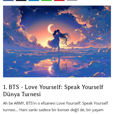
Dizi & Film
Oyun
Kore Dünyası
İncelemeler
Çizgi Film
Anketler
1. BTS - Love Yourself: Speak Yourself
Dünya Turnesi
Ah be ARMY, BTS'in o efsanevi Love Yourself: Speak Yourself
turnesi... Hani sanki sadece bir konser değil de, bir yaşam