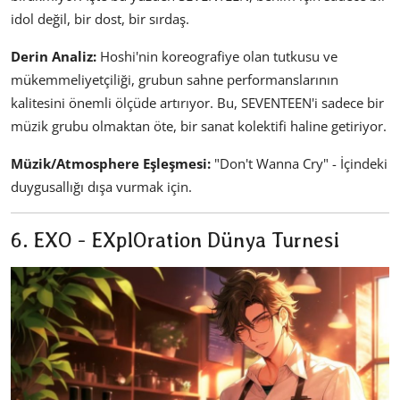
idol değil, bir dost, bir sırdaş.
Derin Analiz:
Hoshi'nin koreografiye olan tutkusu ve
mükemmeliyetçiliği, grubun sahne performanslarının
kalitesini önemli ölçüde artırıyor. Bu, SEVENTEEN'i sadece bir
müzik grubu olmaktan öte, bir sanat kolektifi haline getiriyor.
Müzik/Atmosphere Eşleşmesi:
"Don't Wanna Cry" - İçindeki
duygusallığı dışa vurmak için.
6. EXO - EXplOration Dünya Turnesi