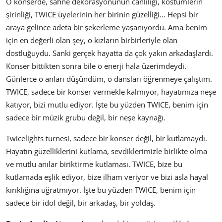
O konserde, sahne dekorasyonunun canlılığı, kostümlerin
şirinliği, TWICE üyelerinin her birinin güzelliği... Hepsi bir
araya gelince adeta bir şekerleme yaşanıyordu. Ama benim
için en değerli olan şey, o kızların birbirleriyle olan
dostluğuydu. Sanki gerçek hayatta da çok yakın arkadaşlardı.
Konser bittikten sonra bile o enerji hala üzerimdeydi.
Günlerce o anları düşündüm, o dansları öğrenmeye çalıştım.
TWICE, sadece bir konser vermekle kalmıyor, hayatımıza neşe
katıyor, bizi mutlu ediyor. İşte bu yüzden TWICE, benim için
sadece bir müzik grubu değil, bir neşe kaynağı.
Twicelights turnesi, sadece bir konser değil, bir kutlamaydı.
Hayatın güzelliklerini kutlama, sevdiklerimizle birlikte olma
ve mutlu anılar biriktirme kutlaması. TWICE, bize bu
kutlamada eşlik ediyor, bize ilham veriyor ve bizi asla hayal
kırıklığına uğratmıyor. İşte bu yüzden TWICE, benim için
sadece bir idol değil, bir arkadaş, bir yoldaş.