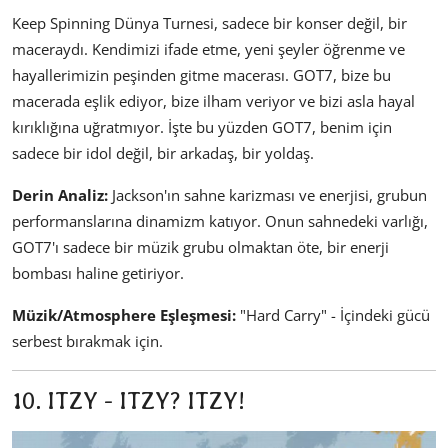
Keep Spinning Dünya Turnesi, sadece bir konser değil, bir
maceraydı. Kendimizi ifade etme, yeni şeyler öğrenme ve
hayallerimizin peşinden gitme macerası. GOT7, bize bu
macerada eşlik ediyor, bize ilham veriyor ve bizi asla hayal
kırıklığına uğratmıyor. İşte bu yüzden GOT7, benim için
sadece bir idol değil, bir arkadaş, bir yoldaş.
Derin Analiz:
Jackson'ın sahne karizması ve enerjisi, grubun
performanslarına dinamizm katıyor. Onun sahnedeki varlığı,
GOT7'ı sadece bir müzik grubu olmaktan öte, bir enerji
bombası haline getiriyor.
Müzik/Atmosphere Eşleşmesi:
"Hard Carry" - İçindeki gücü
serbest bırakmak için.
10. ITZY - ITZY? ITZY!