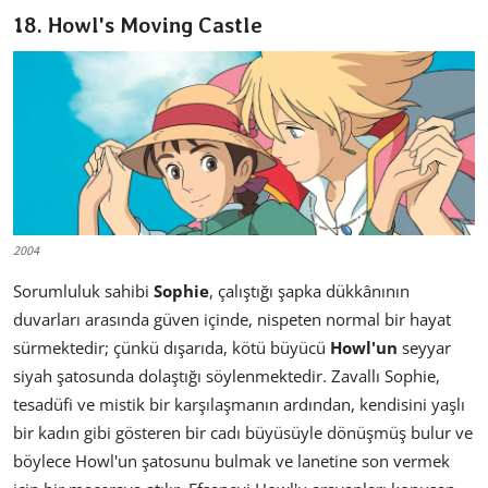
18. Howl's Moving Castle
2004
Sorumluluk sahibi
Sophie
, çalıştığı şapka dükkânının
duvarları arasında güven içinde, nispeten normal bir hayat
sürmektedir; çünkü dışarıda, kötü büyücü
Howl'un
seyyar
siyah şatosunda dolaştığı söylenmektedir. Zavallı Sophie,
tesadüfi ve mistik bir karşılaşmanın ardından, kendisini yaşlı
bir kadın gibi gösteren bir cadı büyüsüyle dönüşmüş bulur ve
böylece Howl'un şatosunu bulmak ve lanetine son vermek