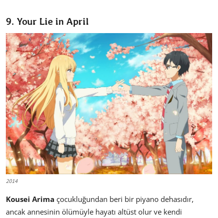
9. Your Lie in April
2014
Kousei Arima
çocukluğundan beri bir piyano dehasıdır,
ancak annesinin ölümüyle hayatı altüst olur ve kendi