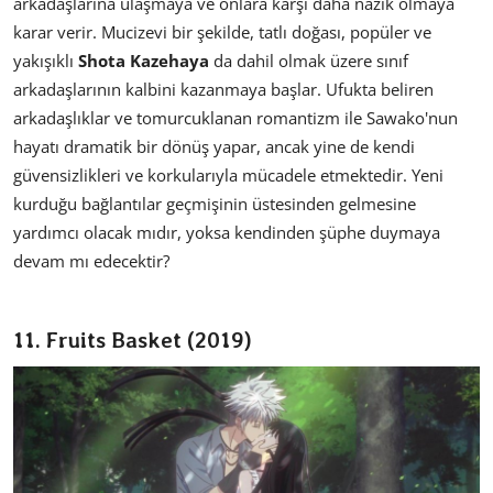
arkadaşlarına ulaşmaya ve onlara karşı daha nazik olmaya
karar verir. Mucizevi bir şekilde, tatlı doğası, popüler ve
yakışıklı
Shota Kazehaya
da dahil olmak üzere sınıf
arkadaşlarının kalbini kazanmaya başlar. Ufukta beliren
arkadaşlıklar ve tomurcuklanan romantizm ile Sawako'nun
hayatı dramatik bir dönüş yapar, ancak yine de kendi
güvensizlikleri ve korkularıyla mücadele etmektedir. Yeni
kurduğu bağlantılar geçmişinin üstesinden gelmesine
yardımcı olacak mıdır, yoksa kendinden şüphe duymaya
devam mı edecektir?
11. Fruits Basket (2019)