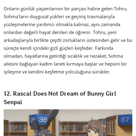
Onların günlük yaşamlarının bir parçası haline gelen Tohru,
Sohma'ların duygusal yükleri ve geçmiş travmalarıyla
yüzleşmelerine yardımcı olmakla kalmaz, aynı zamanda
onlardan değerli hayat dersleri de öğrenir. Tohru, yeni
arkadaşlarıyla birlikte çeşitli zorlukların üstesinden gelir ve bu
süreçte kendi içindeki gizli güçleri keşfeder. Farkında
olmadan, hayatlarına getirdiği sıcaklık ve nezaket, Sohma
ailesini bağlayan kadim laneti kırmaya başlar ve hepsini bir
iyileşme ve kendini keşfetme yolculuğuna sürükler.
12. Rascal Does Not Dream of Bunny Girl
Senpai