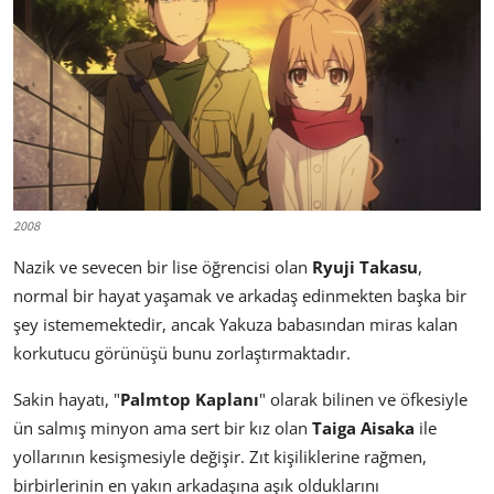
2008
Nazik ve sevecen bir lise öğrencisi olan
Ryuji Takasu
,
normal bir hayat yaşamak ve arkadaş edinmekten başka bir
şey istememektedir, ancak Yakuza babasından miras kalan
korkutucu görünüşü bunu zorlaştırmaktadır.
Sakin hayatı, "
Palmtop Kaplanı
" olarak bilinen ve öfkesiyle
ün salmış minyon ama sert bir kız olan
Taiga Aisaka
ile
yollarının kesişmesiyle değişir. Zıt kişiliklerine rağmen,
birbirlerinin en yakın arkadaşına aşık olduklarını