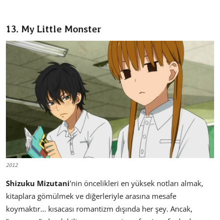
13. My Little Monster
2012
Shizuku Mizutani
'nin öncelikleri en yüksek notları almak,
kitaplara gömülmek ve diğerleriyle arasına mesafe
koymaktır... kısacası romantizm dışında her şey. Ancak,