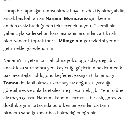
Harap bir tapınağın tanrısı olmak hayalinizdeki iş olmayabilir,
ancak baş kahraman
Nanami Momozono
için, kendini
aniden evsiz bulduğunda tek seçenek buydu. Gizemli bir
yabancıyla kadersel bir karşılaşmanın ardından, artık ilahi
olan Nanami, toprak tanrısı
Mikage'nin
görevlerini yerine
getirmekle görevlendirilir.
Nanami'nin yetkin bir ilah olma yolculuğu kolay değildir,
ancak kısa süre sonra yeni keşfettiği güçlerinin beklenmedik
bazı avantajları olduğunu keşfeder: yakışıklı tilki tanıdığı
Tomoe
de dahil olmak üzere sayısız doğaüstü yaratığı
görebilmek ve onlarla etkileşime girebilmek gibi. Yeni rolüne
alışmaya çalışan Nanami, kendini karmaşık bir aşk, görev ve
dostluk ağının ortasında bulurken bir yandan da tanrı
olmanın sandığı kadar basit olmadığını öğrenir.