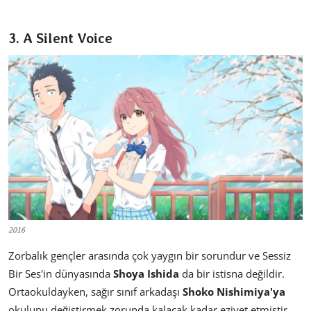
3. A Silent Voice
2016
Zorbalık gençler arasında çok yaygın bir sorundur ve Sessiz
Bir Ses'in dünyasında
Shoya Ishida
da bir istisna değildir.
Ortaokuldayken, sağır sınıf arkadaşı
Shoko Nishimiya'ya
okulunu değiştirmek zorunda kalacak kadar eziyet etmiştir,