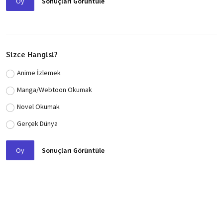
Oy
Sonuçları Görüntüle
Sizce Hangisi?
Anime İzlemek
Manga/Webtoon Okumak
Novel Okumak
Gerçek Dünya
Oy
Sonuçları Görüntüle