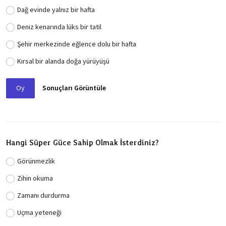
Dağ evinde yalnız bir hafta
Deniz kenarında lüks bir tatil
Şehir merkezinde eğlence dolu bir hafta
Kırsal bir alanda doğa yürüyüşü
Oy
Sonuçları Görüntüle
Hangi Süper Güce Sahip Olmak İsterdiniz?
Görünmezlik
Zihin okuma
Zamanı durdurma
Uçma yeteneği