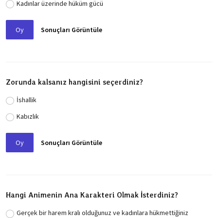
Kadınlar üzerinde hüküm gücü
Oy
Sonuçları Görüntüle
Zorunda kalsanız hangisini seçerdiniz?
İshallik
Kabızlık
Oy
Sonuçları Görüntüle
Hangi Animenin Ana Karakteri Olmak İsterdiniz?
Gerçek bir harem kralı olduğunuz ve kadınlara hükmettiğiniz