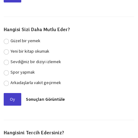
Hangisi Sizi Daha Mutlu Eder?
Güzel bir yemek
Yeni bir kitap okumak
Sevdiğiniz bir diziyi izlemek
Spor yapmak
Arkadaşlarla vakit geçirmek
Oy
Sonuçları Görüntüle
Hangisini Tercih Edersiniz?