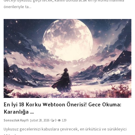
önerileriyle ta...
En İyi 18 Korku Webtoon Önerisi! Gece Okuma:
Karanlığa ...
Sonsuzluk Kaşifi
Şubat 28, 2026
0
129
Uykusuz gecelerinizi kabuslara çevirecek, en ürkütücü ve sürükleyici