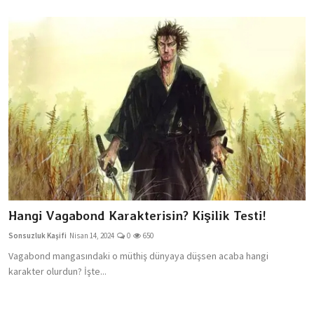
Hangi Vagabond Karakterisin? Kişilik Testi!
Sonsuzluk Kaşifi
Nisan 14, 2024
0
650
Vagabond mangasındaki o müthiş dünyaya düşsen acaba hangi
karakter olurdun? İşte...