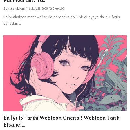
Manhwa'ları: Yu...
Dizi & Film
Sonsuzluk Kaşifi
Şubat 28, 2026
0
160
En iyi aksiyon manhwa'ları ile adrenalin dolu bir dünyaya dalın! Dövüş
Oyun
sanatları...
Kore Dünyası
İncelemeler
Çizgi Film
Anketler
En İyi 15 Tarihi Webtoon Önerisi! Webtoon Tarih
Efsanel...