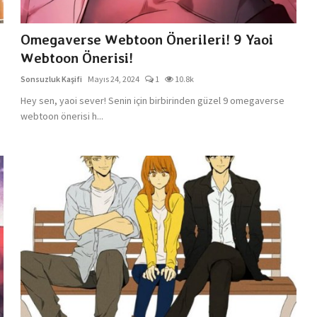
Omegaverse Webtoon Önerileri! 9 Yaoi
Webtoon Önerisi!
Sonsuzluk Kaşifi
Mayıs 24, 2024
1
10.8k
Hey sen, yaoi sever! Senin için birbirinden güzel 9 omegaverse
webtoon önerisi h...