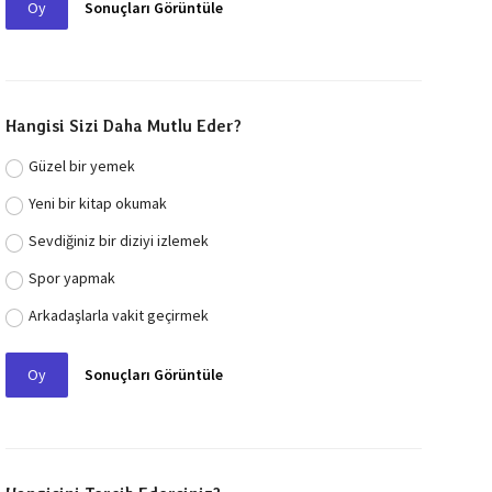
Oy
Sonuçları Görüntüle
Hangisi Sizi Daha Mutlu Eder?
Güzel bir yemek
Yeni bir kitap okumak
Sevdiğiniz bir diziyi izlemek
Spor yapmak
Arkadaşlarla vakit geçirmek
Oy
Sonuçları Görüntüle