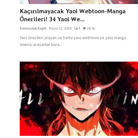
Kaçırılmayacak Yaoi Webtoon-Manga
Önerileri! 34 Yaoi We...
Sonsuzluk Kaşifi
Mayıs 12, 2024
4
28.5k
Yaoi önerileri arayan ve hatta yaoi webtoon ve yaoi manga
önerisi arayanlar bura...