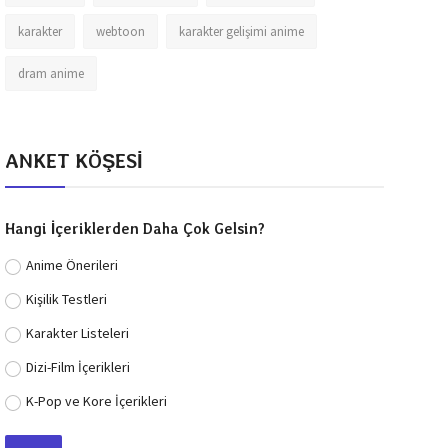
karakter
webtoon
karakter gelişimi anime
dram anime
ANKET KÖŞESİ
Hangi İçeriklerden Daha Çok Gelsin?
Anime Önerileri
Kişilik Testleri
Karakter Listeleri
Dizi-Film İçerikleri
K-Pop ve Kore İçerikleri