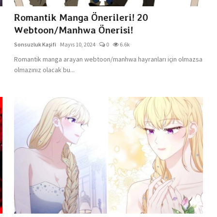
Romantik Manga Önerileri! 20
Webtoon/Manhwa Önerisi!
Sonsuzluk Kaşifi
Mayıs 10, 2024
0
6.6k
Romantik manga arayan webtoon/manhwa hayranları için olmazsa
olmazınız olacak bu...