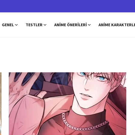
GENEL
TESTLER
ANIME ÖNERILERI
ANIME KARAKTERL