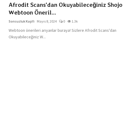
Afrodit Scans'dan Okuyabileceğiniz Shojo
Webtoon Öneril...
Sonsuzluk Kaşifi
Mayıs 8, 2024
0
1.3k
Webtoon önerileri arıyanlar buraya! Sizlere Afrodit Scans'dan
Okuyabileceğiniz W...