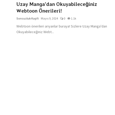
Uzay Manga'dan Okuyabileceğiniz
Webtoon Önerileri!
Sonsuzluk Kaşifi
Mayıs 9, 2024
0
1.1k
Webtoon önerileri arıyanlar buraya! Sizlere Uzay Manga'dan
Okuyabileceğiniz Webt...