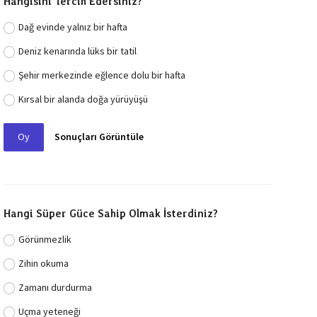
Hangisini Tercih Edersiniz?
Dağ evinde yalnız bir hafta
Deniz kenarında lüks bir tatil
Şehir merkezinde eğlence dolu bir hafta
Kırsal bir alanda doğa yürüyüşü
Oy
Sonuçları Görüntüle
Hangi Süper Güce Sahip Olmak İsterdiniz?
Görünmezlik
Zihin okuma
Zamanı durdurma
Uçma yeteneği