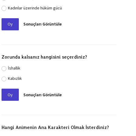
Kadınlar üzerinde hüküm gücü
Oy
Sonuçları Görüntüle
Zorunda kalsanız hangisini seçerdiniz?
İshallik
Kabızlık
Oy
Sonuçları Görüntüle
Hangi Animenin Ana Karakteri Olmak İsterdiniz?