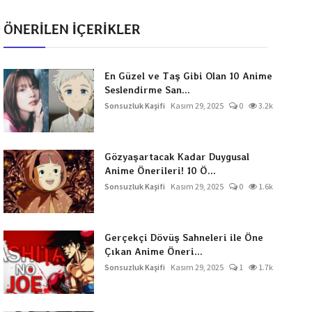
ÖNERİLEN İÇERİKLER
En Güzel ve Taş Gibi Olan 10 Anime
Seslendirme San...
Sonsuzluk Kaşifi
Kasım 29, 2025
0
3.2k
Gözyaşartacak Kadar Duygusal
Anime Önerileri! 10 Ö...
Sonsuzluk Kaşifi
Kasım 29, 2025
0
1.6k
Gerçekçi Dövüş Sahneleri ile Öne
Çıkan Anime Öneri...
Sonsuzluk Kaşifi
Kasım 29, 2025
1
1.7k