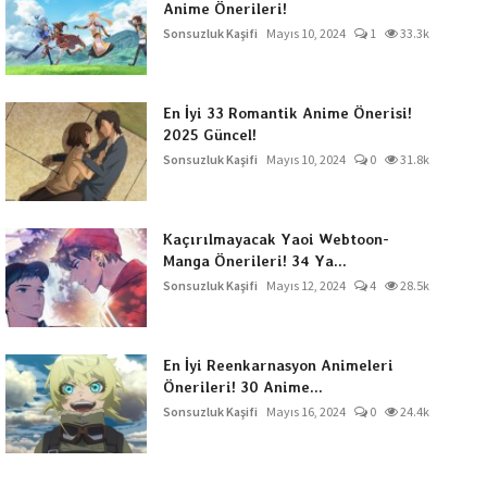
Anime Önerileri!
Sonsuzluk Kaşifi
Mayıs 10, 2024
1
33.3k
En İyi 33 Romantik Anime Önerisi!
2025 Güncel!
Sonsuzluk Kaşifi
Mayıs 10, 2024
0
31.8k
Kaçırılmayacak Yaoi Webtoon-
Manga Önerileri! 34 Ya...
Sonsuzluk Kaşifi
Mayıs 12, 2024
4
28.5k
En İyi Reenkarnasyon Animeleri
Önerileri! 30 Anime...
Sonsuzluk Kaşifi
Mayıs 16, 2024
0
24.4k