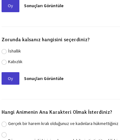
Oy
Sonuçları Görüntüle
Zorunda kalsanız hangisini seçerdiniz?
İshallik
Kabızlık
Oy
Sonuçları Görüntüle
Hangi Animenin Ana Karakteri Olmak İsterdiniz?
Gerçek bir harem kralı olduğunuz ve kadınlara hükmettiğiniz