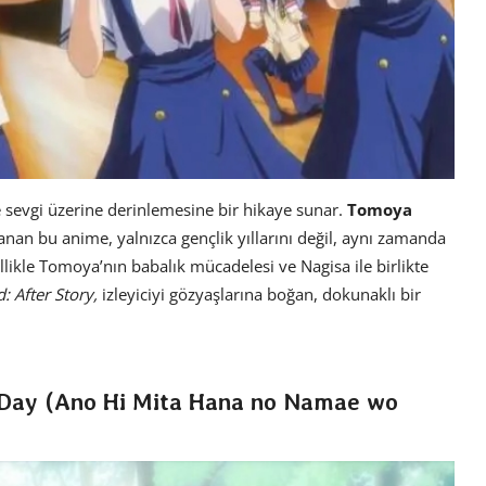
 ve sevgi üzerine derinlemesine bir hikaye sunar.
Tomoya
klanan bu anime, yalnızca gençlik yıllarını değil, aynı zamanda
zellikle Tomoya’nın babalık mücadelesi ve Nagisa ile birlikte
: After Story,
izleyiciyi gözyaşlarına boğan, dokunaklı bir
 Day (Ano Hi Mita Hana no Namae wo