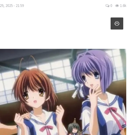
9, 2025 - 21:59
0
1.6k