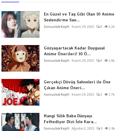
En Güzel ve Taş Gibi Olan 10 Anime
Seslendirme San...
Sonsuzluk Kaşifi
Kasım 29, 2025
0
3.2k
Gözyaşartacak Kadar Duygusal
Anime Önerileri! 10 Ö...
Sonsuzluk Kaşifi
Kasım 29, 2025
0
1.6k
Gerçekçi Dövüş Sahneleri ile Öne
Çıkan Anime Öneri...
Sonsuzluk Kaşifi
Kasım 29, 2025
1
1.7k
Hangi Silik Baba Dünyayı
Fethediyor Dizi İzle Kara...
Sonsuzluk Kaşifi
Ağustos 2, 2025
0
1.9k