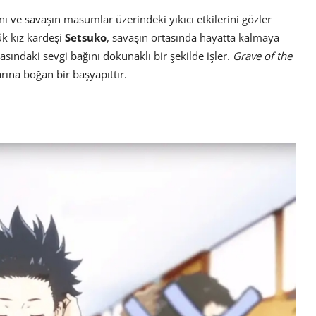
ını ve savaşın masumlar üzerindeki yıkıcı etkilerini gözler
k kız kardeşi
Setsuko
, savaşın ortasında hayatta kalmaya
arasındaki sevgi bağını dokunaklı bir şekilde işler.
Grave of the
arına boğan bir başyapıttır.