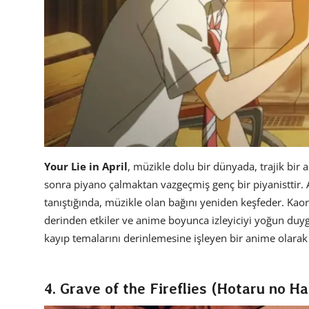
Your Lie in April
, müzikle dolu bir dünyada, trajik bir 
sonra piyano çalmaktan vazgeçmiş genç bir piyanisttir. 
tanıştığında, müzikle olan bağını yeniden keşfeder. Kaori
derinden etkiler ve anime boyunca izleyiciyi yoğun duyg
kayıp temalarını derinlemesine işleyen bir anime olarak
4. Grave of the Fireflies (Hotaru no H