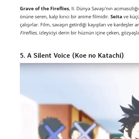
Grave of the Fireflies
, II. Dünya Savaşı'nın acımasızlığ
önüne seren, kalp kırıcı bir anime filmidir.
Seita
ve küçü
çalışırlar. Film, savaşın getirdiği kayıpları ve kardeşler 
Fireflies,
izleyiciyi derin bir hüznün içine çeken, gözyaşl
5. A Silent Voice (Koe no Katachi)