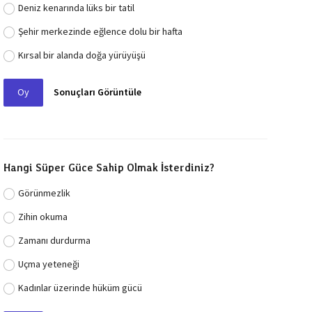
Deniz kenarında lüks bir tatil
Şehir merkezinde eğlence dolu bir hafta
Kırsal bir alanda doğa yürüyüşü
Oy
Sonuçları Görüntüle
Hangi Süper Güce Sahip Olmak İsterdiniz?
Görünmezlik
Zihin okuma
Zamanı durdurma
Uçma yeteneği
Kadınlar üzerinde hüküm gücü