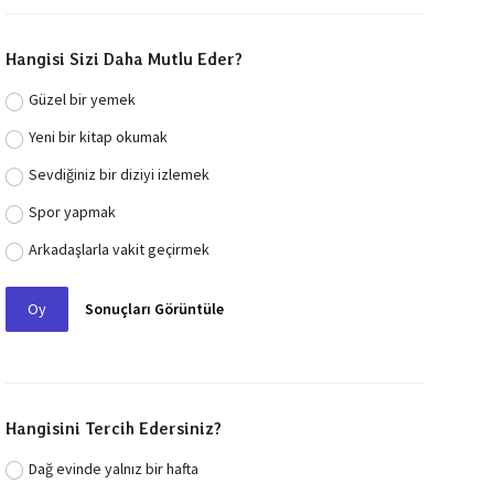
Hangisi Sizi Daha Mutlu Eder?
Güzel bir yemek
Yeni bir kitap okumak
Sevdiğiniz bir diziyi izlemek
Spor yapmak
Arkadaşlarla vakit geçirmek
Oy
Sonuçları Görüntüle
Hangisini Tercih Edersiniz?
Dağ evinde yalnız bir hafta