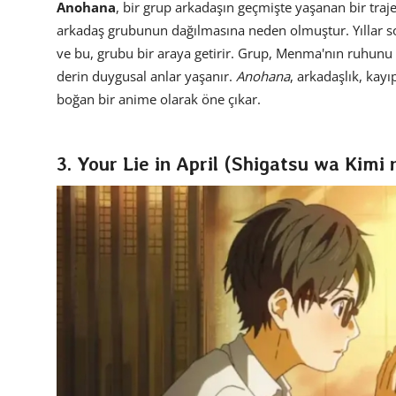
Anohana
, bir grup arkadaşın geçmişte yaşanan bir traj
arkadaş grubunun dağılmasına neden olmuştur. Yıllar s
ve bu, grubu bir araya getirir. Grup, Menma'nın ruhunu
derin duygusal anlar yaşanır.
Anohana
, arkadaşlık, kayı
boğan bir anime olarak öne çıkar.
3. Your Lie in April (Shigatsu wa Kimi