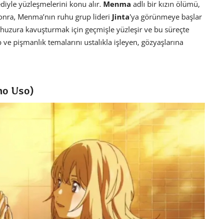
ediyle yüzleşmelerini konu alır.
Menma
adlı bir kızın ölümü,
onra, Menma’nın ruhu grup lideri
Jinta
'ya görünmeye başlar
 huzura kavuşturmak için geçmişle yüzleşir ve bu süreçte
p ve pişmanlık temalarını ustalıkla işleyen, gözyaşlarına
 no Uso)