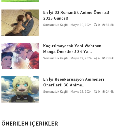
En İyi 33 Romantik Anime Önerisi!
2025 Güncel!
Sonsuzluk Kaşifi
Mayıs 10, 2024
0
31.8k
Kaçırılmayacak Yaoi Webtoon-
Manga Önerileri! 34 Ya...
Sonsuzluk Kaşifi
Mayıs 12, 2024
4
28.6k
En İyi Reenkarnasyon Animeleri
Önerileri! 30 Anime...
Sonsuzluk Kaşifi
Mayıs 16, 2024
0
24.4k
ÖNERİLEN İÇERİKLER