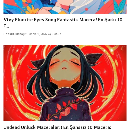
Vivy Fluorite Eyes Song Fantastik Macera! En Şarkı 10
F...
Sonsuzluk Kaşifi
Ocak 31, 2026
0
77
Undead Unluck Maceraları! En Şanssız 10 Macera: