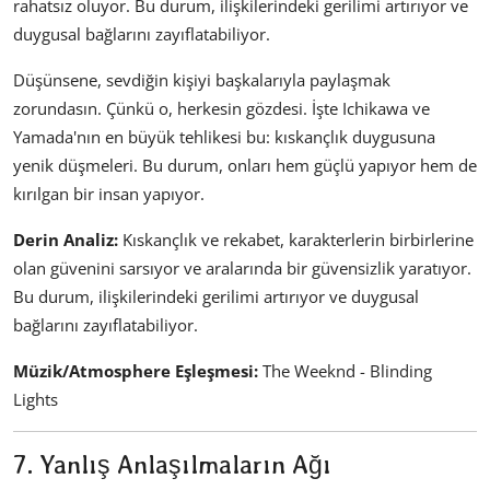
rahatsız oluyor. Bu durum, ilişkilerindeki gerilimi artırıyor ve
duygusal bağlarını zayıflatabiliyor.
Düşünsene, sevdiğin kişiyi başkalarıyla paylaşmak
zorundasın. Çünkü o, herkesin gözdesi. İşte Ichikawa ve
Yamada'nın en büyük tehlikesi bu: kıskançlık duygusuna
yenik düşmeleri. Bu durum, onları hem güçlü yapıyor hem de
kırılgan bir insan yapıyor.
Derin Analiz:
Kıskançlık ve rekabet, karakterlerin birbirlerine
olan güvenini sarsıyor ve aralarında bir güvensizlik yaratıyor.
Bu durum, ilişkilerindeki gerilimi artırıyor ve duygusal
bağlarını zayıflatabiliyor.
Müzik/Atmosphere Eşleşmesi:
The Weeknd - Blinding
Lights
7. Yanlış Anlaşılmaların Ağı