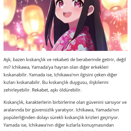
Aşk, bazen kıskançlık ve rekabeti de beraberinde getirir, değil
mi? Ichikawa, Yamada'ya hayran olan diğer erkekleri
kıskanabilir. Yamada ise, Ichikawa'nın ilgisini çeken diğer
kızları kıskanabilir. Bu kıskançlık duygusu, ilişkilerini
zehirleyebilir. Rekabet, aşkı öldürebilir.
Kıskançlık, karakterlerin birbirlerine olan güvenini sarsıyor ve
aralarında bir güvensizlik yaratıyor. Ichikawa, Yamada'nın
popülerliğinden dolayı sürekli kıskançlık krizleri geçiriyor.
Yamada ise, Ichikawa'nın diğer kızlarla konuşmasından