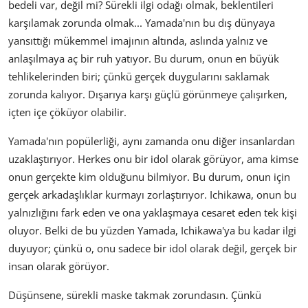
bedeli var, değil mi? Sürekli ilgi odağı olmak, beklentileri
karşılamak zorunda olmak... Yamada'nın bu dış dünyaya
yansıttığı mükemmel imajının altında, aslında yalnız ve
anlaşılmaya aç bir ruh yatıyor. Bu durum, onun en büyük
tehlikelerinden biri; çünkü gerçek duygularını saklamak
zorunda kalıyor. Dışarıya karşı güçlü görünmeye çalışırken,
içten içe çöküyor olabilir.
Yamada'nın popülerliği, aynı zamanda onu diğer insanlardan
uzaklaştırıyor. Herkes onu bir idol olarak görüyor, ama kimse
onun gerçekte kim olduğunu bilmiyor. Bu durum, onun için
gerçek arkadaşlıklar kurmayı zorlaştırıyor. Ichikawa, onun bu
yalnızlığını fark eden ve ona yaklaşmaya cesaret eden tek kişi
oluyor. Belki de bu yüzden Yamada, Ichikawa'ya bu kadar ilgi
duyuyor; çünkü o, onu sadece bir idol olarak değil, gerçek bir
insan olarak görüyor.
Düşünsene, sürekli maske takmak zorundasın. Çünkü