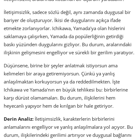
İletişimsizlik, sadece sözlü değil, aynı zamanda duygusal bir
bariyer de oluşturuyor. İkisi de duygularını açıkça ifade
etmekte zorlanıyorlar. Ichikawa, Yamada'ya olan hislerini
saklamaya çalışırken, Yamada da popülerliğinin getirdiği
baskı yüzünden duygularını gizliyor. Bu durum, aralarındaki
ilişkinin gelişmesini engelliyor ve sürekli bir gerilim yaratıyor.
Düşünsene, birine bir şeyler anlatmak istiyorsun ama
kelimeleri bir araya getiremiyorsun. Çünkü ya yanlış
anlaşılmaktan korkuyorsun ya da reddedilmekten. İşte
Ichikawa ve Yamada'nın en büyük tehlikesi bu: birbirlerine
karşı dürüst olamamaları. Bu durum, ilişkilerini hem
heyecanlı yapıyor hem de kırılgan bir hale getiriyor.
Derin Analiz:
İletişimsizlik, karakterlerin birbirlerini
anlamalarını engelliyor ve yanlış anlaşılmalara yol açıyor. Bu
durum, ilişkilerindeki gerilimi artırıyor ve duygusal bağlarını