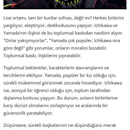
Lise ortamı, tam bir kurtlar sofrası, değil mi? Herkes birbirini
yargılıyor, eleştiriyor, dedikodusunu yapıyor. Ichikawa ve
Yamada'nın ilişkisi de bu toplumsal baskıdan nasibini alıyor.
"Onlar yakışmıyorlar", "Yamada çok popüler, Ichikawa ona
göre değil" gibi yorumlar, onların moralini bozabilir.
Toplumsal baskı, ilişkilerini yıpratabilir.
Toplumsal beklentiler, karakterlerin davranışlarını ve
tercihlerini etkiliyor. Yamada, popüler bir kız olduğu için,
sürekli mükemmel görünmek zorunda hissediyor. Ichikawa
ise, asosyal bir öğrenci olduğu için, toplum tarafından
dışlanma korkusu yaşıyor. Bu durum, onların birbirlerine
karşı dürüst olmalarını zorlaştırıyor ve aralarında bir
güvensizlik yaratabiliyor.
Düşünsene, sürekli başkalarının ne düşündüğünü merak