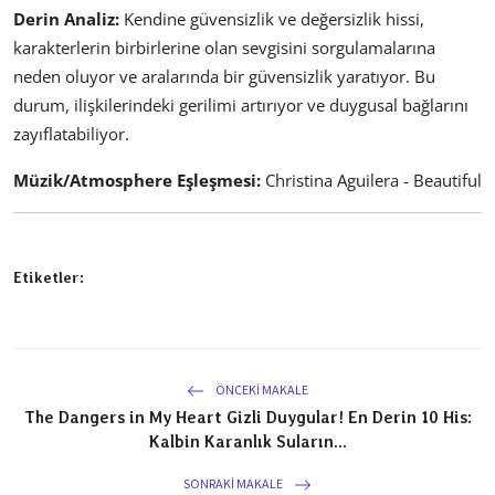
Derin Analiz:
Kendine güvensizlik ve değersizlik hissi,
karakterlerin birbirlerine olan sevgisini sorgulamalarına
neden oluyor ve aralarında bir güvensizlik yaratıyor. Bu
durum, ilişkilerindeki gerilimi artırıyor ve duygusal bağlarını
zayıflatabiliyor.
Müzik/Atmosphere Eşleşmesi:
Christina Aguilera - Beautiful
Etiketler:
ÖNCEKI MAKALE
The Dangers in My Heart Gizli Duygular! En Derin 10 His:
Kalbin Karanlık Suların...
SONRAKI MAKALE