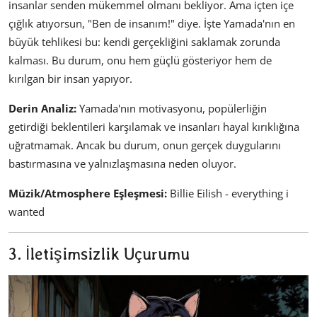
insanlar senden mükemmel olmanı bekliyor. Ama içten içe
çığlık atıyorsun, "Ben de insanım!" diye. İşte Yamada'nın en
büyük tehlikesi bu: kendi gerçekliğini saklamak zorunda
kalması. Bu durum, onu hem güçlü gösteriyor hem de
kırılgan bir insan yapıyor.
Derin Analiz:
Yamada'nın motivasyonu, popülerliğin
getirdiği beklentileri karşılamak ve insanları hayal kırıklığına
uğratmamak. Ancak bu durum, onun gerçek duygularını
bastırmasına ve yalnızlaşmasına neden oluyor.
Müzik/Atmosphere Eşleşmesi:
Billie Eilish - everything i
wanted
3. İletişimsizlik Uçurumu