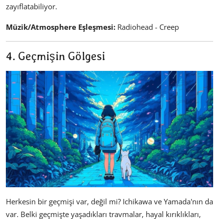
zayıflatabiliyor.
Müzik/Atmosphere Eşleşmesi:
Radiohead - Creep
4. Geçmişin Gölgesi
Herkesin bir geçmişi var, değil mi? Ichikawa ve Yamada'nın da
var. Belki geçmişte yaşadıkları travmalar, hayal kırıklıkları,