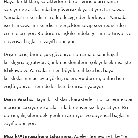
Hayal kırıklıkları, karakterlerin birbirlerine olan inancını
sarsıyor ve aralarında bir güvensizlik yaratıyor. Ichikawa,
Yamada'nın kendisini reddedeceğinden korkuyor. Yamada
ise, Ichikawa'nın kendisini gerçekten sevip sevmediğinden
emin olamıyor. Bu durum, ilişkilerindeki gerilimi artırıyor ve
duygusal bağlarını zayıflatabiliyor.
Düşünsene, birine çok güveniyorsun ama o seni hayal
kırıklığına uğratıyor. Çünkü beklentilerin çok yüksekmiş. İşte
Ichikawa ve Yamada'nın en büyük tehlikesi bu: hayal
kırıklıklarının acısıyla yüzleşmeleri. Bu durum, onları hem
güçlü yapıyor hem de kırılgan bir insan yapıyor.
Derin Analiz:
Hayal kırıklıkları, karakterlerin birbirlerine olan
inancını sarsıyor ve aralarında bir güvensizlik yaratıyor. Bu
durum, ilişkilerindeki gerilimi artırıyor ve duygusal bağlarını
zayıflatabiliyor.
Müzik/Atmosphere Eşleşmesi:
Adele - Someone Like You