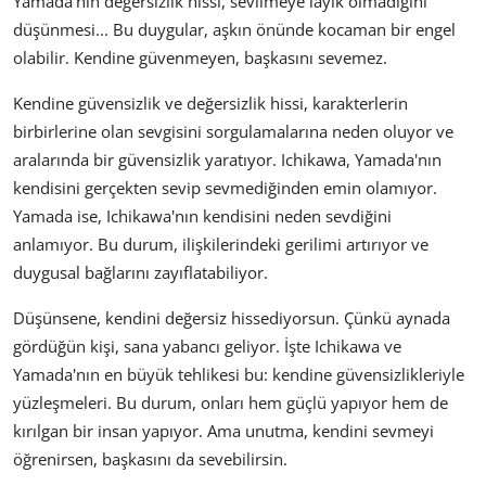
Yamada'nın değersizlik hissi, sevilmeye layık olmadığını
düşünmesi... Bu duygular, aşkın önünde kocaman bir engel
olabilir. Kendine güvenmeyen, başkasını sevemez.
Kendine güvensizlik ve değersizlik hissi, karakterlerin
birbirlerine olan sevgisini sorgulamalarına neden oluyor ve
aralarında bir güvensizlik yaratıyor. Ichikawa, Yamada'nın
kendisini gerçekten sevip sevmediğinden emin olamıyor.
Yamada ise, Ichikawa'nın kendisini neden sevdiğini
anlamıyor. Bu durum, ilişkilerindeki gerilimi artırıyor ve
duygusal bağlarını zayıflatabiliyor.
Düşünsene, kendini değersiz hissediyorsun. Çünkü aynada
gördüğün kişi, sana yabancı geliyor. İşte Ichikawa ve
Yamada'nın en büyük tehlikesi bu: kendine güvensizlikleriyle
yüzleşmeleri. Bu durum, onları hem güçlü yapıyor hem de
kırılgan bir insan yapıyor. Ama unutma, kendini sevmeyi
öğrenirsen, başkasını da sevebilirsin.