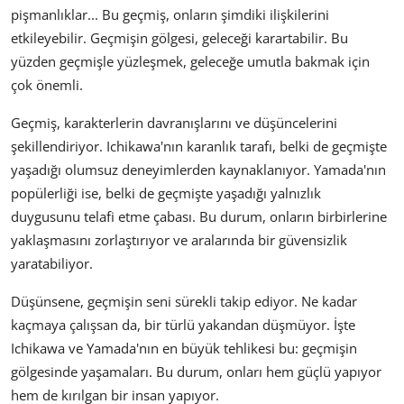
pişmanlıklar... Bu geçmiş, onların şimdiki ilişkilerini
etkileyebilir. Geçmişin gölgesi, geleceği karartabilir. Bu
yüzden geçmişle yüzleşmek, geleceğe umutla bakmak için
çok önemli.
Geçmiş, karakterlerin davranışlarını ve düşüncelerini
şekillendiriyor. Ichikawa'nın karanlık tarafı, belki de geçmişte
yaşadığı olumsuz deneyimlerden kaynaklanıyor. Yamada'nın
popülerliği ise, belki de geçmişte yaşadığı yalnızlık
duygusunu telafi etme çabası. Bu durum, onların birbirlerine
yaklaşmasını zorlaştırıyor ve aralarında bir güvensizlik
yaratabiliyor.
Düşünsene, geçmişin seni sürekli takip ediyor. Ne kadar
kaçmaya çalışsan da, bir türlü yakandan düşmüyor. İşte
Ichikawa ve Yamada'nın en büyük tehlikesi bu: geçmişin
gölgesinde yaşamaları. Bu durum, onları hem güçlü yapıyor
hem de kırılgan bir insan yapıyor.