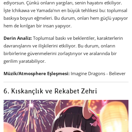
ediyorsun. Çünkü onların yargıları, senin hayatını etkiliyor.
İşte Ichikawa ve Yamada'nın en büyük tehlikesi bu: toplumsal
baskıya boyun eğmeleri. Bu durum, onları hem güçlü yapıyor
hem de kırılgan bir insan yapıyor.
Derin Analiz:
Toplumsal baskı ve beklentiler, karakterlerin
davranışlarını ve ilişkilerini etkiliyor. Bu durum, onların
birbirlerine güvenmelerini zorlaştırıyor ve aralarında bir
gerilim yaratabiliyor.
Müzik/Atmosphere Eşleşmesi:
Imagine Dragons - Believer
6. Kıskançlık ve Rekabet Zehri