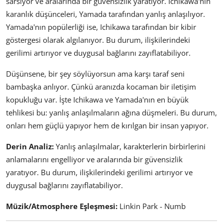
sarsıyor ve aralarında bir güvensizlik yaratıyor. Ichikawa'nın
karanlık düşünceleri, Yamada tarafından yanlış anlaşılıyor.
Yamada'nın popülerliği ise, Ichikawa tarafından bir kibir
göstergesi olarak algılanıyor. Bu durum, ilişkilerindeki
gerilimi artırıyor ve duygusal bağlarını zayıflatabiliyor.
Düşünsene, bir şey söylüyorsun ama karşı taraf seni
bambaşka anlıyor. Çünkü aranızda kocaman bir iletişim
kopukluğu var. İşte Ichikawa ve Yamada'nın en büyük
tehlikesi bu: yanlış anlaşılmaların ağına düşmeleri. Bu durum,
onları hem güçlü yapıyor hem de kırılgan bir insan yapıyor.
Derin Analiz:
Yanlış anlaşılmalar, karakterlerin birbirlerini
anlamalarını engelliyor ve aralarında bir güvensizlik
yaratıyor. Bu durum, ilişkilerindeki gerilimi artırıyor ve
duygusal bağlarını zayıflatabiliyor.
Müzik/Atmosphere Eşleşmesi:
Linkin Park - Numb