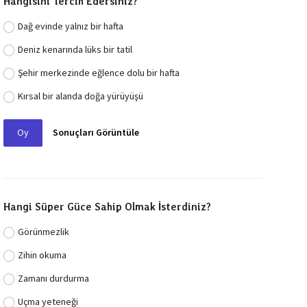
Hangisini Tercih Edersiniz?
Dağ evinde yalnız bir hafta
Deniz kenarında lüks bir tatil
Şehir merkezinde eğlence dolu bir hafta
Kırsal bir alanda doğa yürüyüşü
Oy
Sonuçları Görüntüle
Hangi Süper Güce Sahip Olmak İsterdiniz?
Görünmezlik
Zihin okuma
Zamanı durdurma
Uçma yeteneği