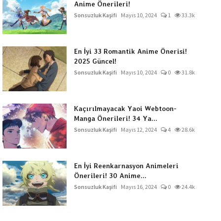
Anime Önerileri!
Sonsuzluk Kaşifi
Mayıs 10, 2024
1
33.3k
En İyi 33 Romantik Anime Önerisi!
2025 Güncel!
Sonsuzluk Kaşifi
Mayıs 10, 2024
0
31.8k
Kaçırılmayacak Yaoi Webtoon-
Manga Önerileri! 34 Ya...
Sonsuzluk Kaşifi
Mayıs 12, 2024
4
28.6k
En İyi Reenkarnasyon Animeleri
Önerileri! 30 Anime...
Sonsuzluk Kaşifi
Mayıs 16, 2024
0
24.4k