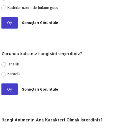
Kadınlar üzerinde hüküm gücü
Oy
Sonuçları Görüntüle
Zorunda kalsanız hangisini seçerdiniz?
İshallik
Kabızlık
Oy
Sonuçları Görüntüle
Hangi Animenin Ana Karakteri Olmak İsterdiniz?