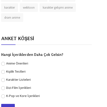
karakter
webtoon
karakter gelişimi anime
dram anime
ANKET KÖŞESİ
Hangi İçeriklerden Daha Çok Gelsin?
Anime Önerileri
Kişilik Testleri
Karakter Listeleri
Dizi-Film İçerikleri
K-Pop ve Kore İçerikleri