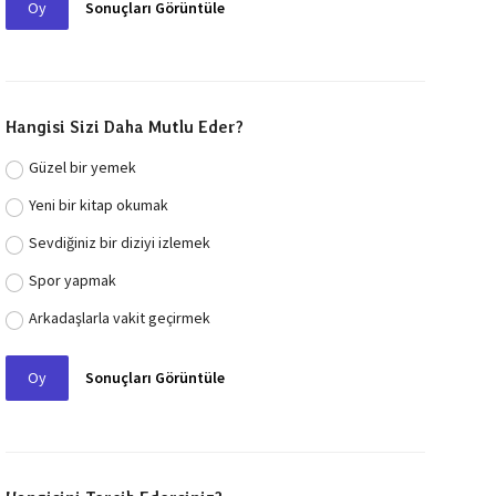
Oy
Sonuçları Görüntüle
Hangisi Sizi Daha Mutlu Eder?
Güzel bir yemek
Yeni bir kitap okumak
Sevdiğiniz bir diziyi izlemek
Spor yapmak
Arkadaşlarla vakit geçirmek
Oy
Sonuçları Görüntüle