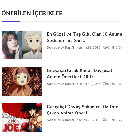
ÖNERİLEN İÇERİKLER
En Güzel ve Taş Gibi Olan 10 Anime
Seslendirme San...
Sonsuzluk Kaşifi
Kasım 29, 2025
0
3.2k
Gözyaşartacak Kadar Duygusal
Anime Önerileri! 10 Ö...
Sonsuzluk Kaşifi
Kasım 29, 2025
0
1.6k
Gerçekçi Dövüş Sahneleri ile Öne
Çıkan Anime Öneri...
Sonsuzluk Kaşifi
Kasım 29, 2025
1
1.7k