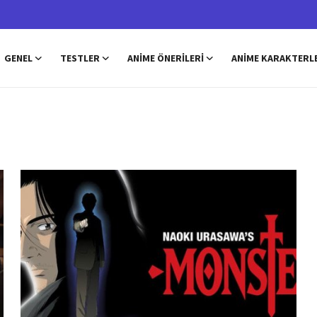
GENEL
TESTLER
ANIME ÖNERILERI
ANIME KARAKTERL