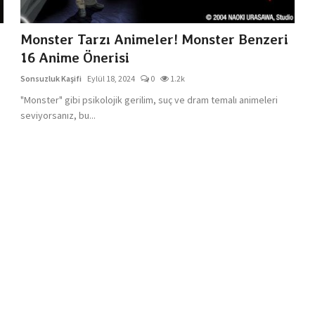
Monster Tarzı Animeler! Monster Benzeri
16 Anime Önerisi
Sonsuzluk Kaşifi
Eylül 18, 2024
0
1.2k
"Monster" gibi psikolojik gerilim, suç ve dram temalı animeleri
seviyorsanız, bu...