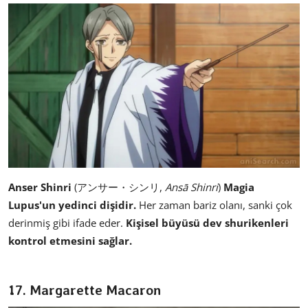
Anser Shinri
(アンサー・シンリ,
Ansā Shinri
)
Magia
Lupus'un yedinci dişidir.
Her zaman bariz olanı, sanki çok
derinmiş gibi ifade eder.
Kişisel büyüsü dev shurikenleri
kontrol etmesini sağlar.
17. Margarette Macaron