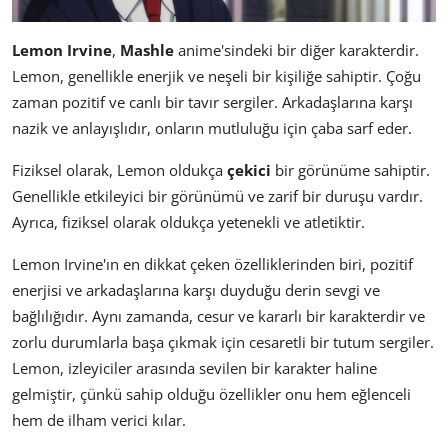
Lemon Irvine
,
Mashle
anime'sindeki bir diğer karakterdir.
Lemon, genellikle enerjik ve neşeli bir kişiliğe sahiptir. Çoğu
zaman pozitif ve canlı bir tavır sergiler. Arkadaşlarına karşı
nazik ve anlayışlıdır, onların mutluluğu için çaba sarf eder.
Fiziksel olarak, Lemon oldukça
çekici
bir görünüme sahiptir.
Genellikle etkileyici bir görünümü ve zarif bir duruşu vardır.
Ayrıca, fiziksel olarak oldukça yetenekli ve atletiktir.
Lemon Irvine'ın en dikkat çeken özelliklerinden biri, pozitif
enerjisi ve arkadaşlarına karşı duyduğu derin sevgi ve
bağlılığıdır. Aynı zamanda, cesur ve kararlı bir karakterdir ve
zorlu durumlarla başa çıkmak için cesaretli bir tutum sergiler.
Lemon, izleyiciler arasında sevilen bir karakter haline
gelmiştir, çünkü sahip olduğu özellikler onu hem eğlenceli
hem de ilham verici kılar.