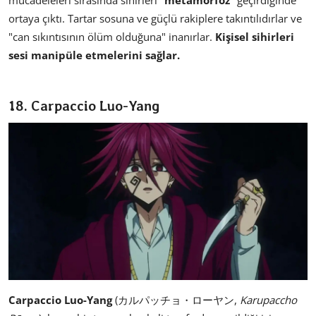
ortaya çıktı. Tartar sosuna ve güçlü rakiplere takıntılıdırlar ve
"can sıkıntısının ölüm olduğuna" inanırlar.
Kişisel sihirleri
sesi manipüle etmelerini sağlar.
18. Carpaccio Luo-Yang
Carpaccio Luo-Yang
(カルパッチョ・ローヤン,
Karupaccho