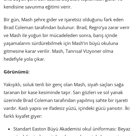
kendisine savunma eğitimi verir.
Bir gün, Mash şehre gider ve işaretsiz olduğunu fark eden
Brad Coleman tarafından bulunur. Brad, Regro’ya zarar verir
ve Mash ile yoğun bir mücadeleden sonra, barış içinde
yaşamalarını sürdürebilmek için Mash’in büyü okuluna
gitmesine karar verilir. Mash, Tanrısal Vizyoner olma
hedefiyle yola çıkar.
Görünümü
:
Yakışıklı, soluk tenli bir genç olan Mash, siyah saçları sağa
taranan bir kase kesiminde taşır. Sarı gözleri ve sol yanak
üzerinde Brad Coleman tarafından yapılmış sahte bir işareti
vardır. Kaslı yapısı ve ifadesiz yüzü, içindeki gücü yansıtır. İki
farklı kıyafet giyer:
Standart Easton Büyü Akademisi okul üniforması: Beyaz