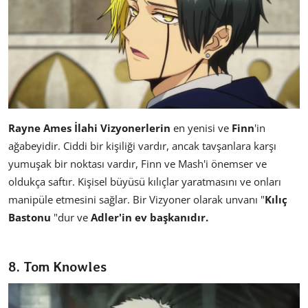
Rayne Ames
İlahi Vizyonerlerin
en yenisi ve
Finn
'in
ağabeyidir. Ciddi bir kişiliği vardır, ancak tavşanlara karşı
yumuşak bir noktası vardır, Finn ve Mash'i önemser ve
oldukça saftır. Kişisel büyüsü kılıçlar yaratmasını ve onları
manipüle etmesini sağlar. Bir Vizyoner olarak unvanı "
Kılıç
Bastonu
"dur ve
Adler'in ev başkanıdır.
8. Tom Knowles