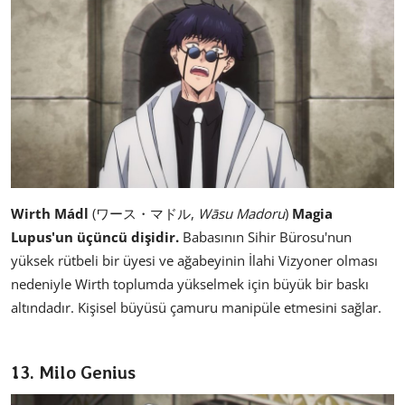
Wirth Mádl
(ワース・マドル,
Wāsu Madoru
)
Magia
Lupus'un üçüncü dişidir.
Babasının Sihir Bürosu'nun
yüksek rütbeli bir üyesi ve ağabeyinin İlahi Vizyoner olması
nedeniyle Wirth toplumda yükselmek için büyük bir baskı
altındadır. Kişisel büyüsü çamuru manipüle etmesini sağlar.
13. Milo Genius