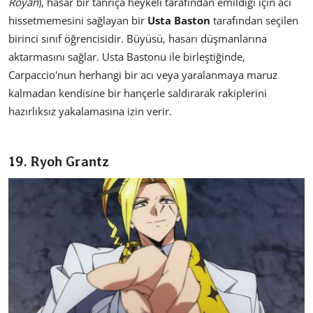
Rōyan
), hasar bir tanrıça heykeli tarafından emildiği için acı
hissetmemesini sağlayan bir
Usta Baston
tarafından seçilen
birinci sınıf öğrencisidir. Büyüsü, hasarı düşmanlarına
aktarmasını sağlar. Usta Bastonu ile birleştiğinde,
Carpaccio'nun herhangi bir acı veya yaralanmaya maruz
kalmadan kendisine bir hançerle saldırarak rakiplerini
hazırlıksız yakalamasına izin verir.
19. Ryoh Grantz