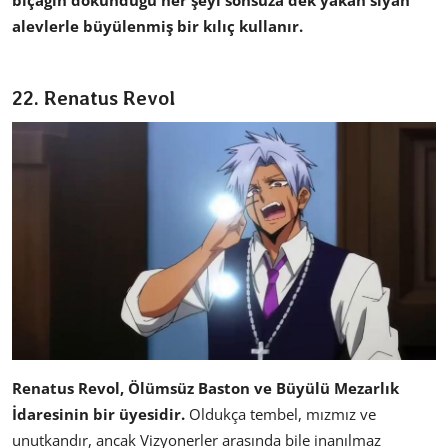
bıçağın dokunduğu her şeyi sonsuza dek yakan siyah
alevlerle büyülenmiş bir kılıç kullanır.
22. Renatus Revol
Renatus Revol,
Ölümsüz Baston ve Büyülü Mezarlık
İdaresinin bir üyesidir.
Oldukça tembel, mızmız ve
unutkandır, ancak Vizyonerler arasında bile inanılmaz