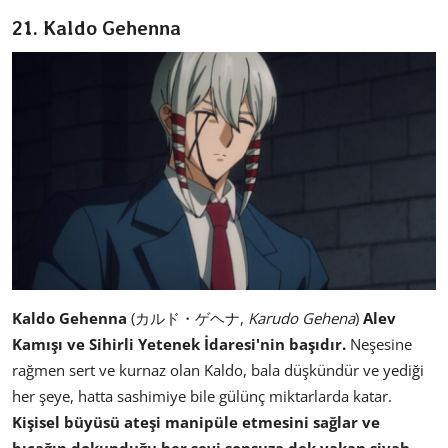
21. Kaldo Gehenna
Kaldo Gehenna
(カルド・ゲヘナ,
Karudo Gehena
)
Alev
Kamışı ve Sihirli Yetenek İdaresi'nin başıdır.
Neşesine
rağmen sert ve kurnaz olan Kaldo, bala düşkündür ve yediği
her şeye, hatta sashimiye bile gülünç miktarlarda katar.
Kişisel büyüsü ateşi manipüle etmesini sağlar ve