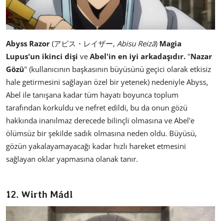
Abyss Razor
(アビス・レイザー,
Abisu Reizā
)
Magia
Lupus'un ikinci dişi
ve
Abel'in en iyi arkadaşıdır.
"
Nazar
Gözü
" (kullanıcının başkasının büyüsünü geçici olarak etkisiz
hale getirmesini sağlayan özel bir yetenek) nedeniyle Abyss,
Abel ile tanışana kadar tüm hayatı boyunca toplum
tarafından korkuldu ve nefret edildi, bu da onun gözü
hakkında inanılmaz derecede bilinçli olmasına ve Abel'e
ölümsüz bir şekilde sadık olmasına neden oldu. Büyüsü,
gözün yakalayamayacağı kadar hızlı hareket etmesini
sağlayan oklar yapmasına olanak tanır.
12. Wirth Mádl