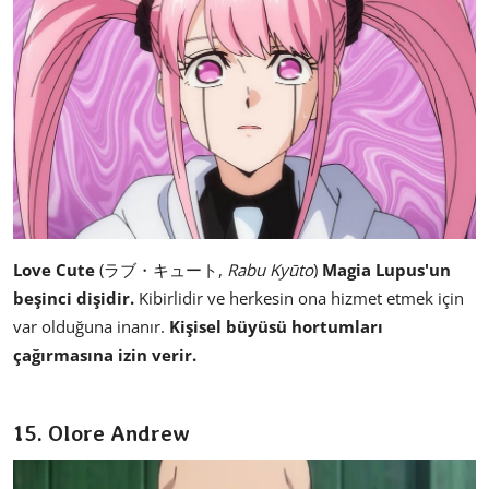
Love Cute
(ラブ・キュート,
Rabu Kyūto
)
Magia Lupus'un
beşinci dişidir.
Kibirlidir ve herkesin ona hizmet etmek için
var olduğuna inanır.
Kişisel büyüsü hortumları
çağırmasına izin verir.
15. Olore Andrew