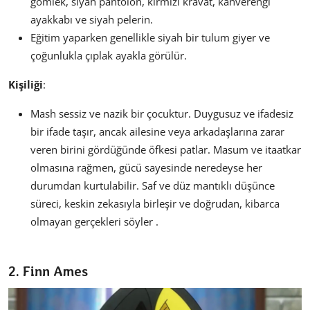
gömlek, siyah pantolon, kırmızı kravat, kahverengi
ayakkabı ve siyah pelerin.
Eğitim yaparken genellikle siyah bir tulum giyer ve
çoğunlukla çıplak ayakla görülür.
Kişiliği
:
Mash sessiz ve nazik bir çocuktur. Duygusuz ve ifadesiz
bir ifade taşır, ancak ailesine veya arkadaşlarına zarar
veren birini gördüğünde öfkesi patlar. Masum ve itaatkar
olmasına rağmen, gücü sayesinde neredeyse her
durumdan kurtulabilir. Saf ve düz mantıklı düşünce
süreci, keskin zekasıyla birleşir ve doğrudan, kibarca
olmayan gerçekleri söyler .
2. Finn Ames