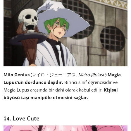
Milo Genius
(マイロ・ジェーニアス,
Mairo Jēniasu
)
Magia
Lupus'un dördüncü dişidir.
Birinci sınıf öğrencisidir ve
Magia Lupus arasında bir dahi olarak kabul edilir.
Kişisel
büyüsü taşı manipüle etmesini sağlar.
14. Love Cute