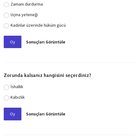
Zamanı durdurma
Uçma yeteneği
Kadınlar üzerinde hüküm gücü
Oy
Sonuçları Görüntüle
Zorunda kalsanız hangisini seçerdiniz?
İshallik
Kabızlık
Oy
Sonuçları Görüntüle