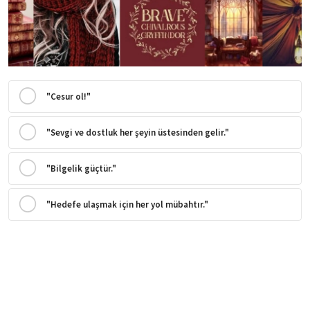
"Cesur ol!"
"Sevgi ve dostluk her şeyin üstesinden gelir."
"Bilgelik güçtür."
"Hedefe ulaşmak için her yol mübahtır."