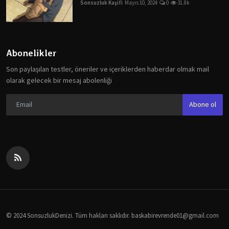
Sonsuzluk Kaşifi
Mayıs 10, 2024
0
31.8k
Abonelikler
Son paylaşılan testler, öneriler ve içeriklerden haberdar olmak mail
olarak gelecek bir mesaj abolenliği
Abone ol
© 2024 SonsuzlukDenizi. Tüm hakları saklıdır.
baskabirevrende01@gmail.com