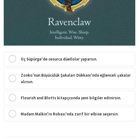
Üç Süpürge'de cesurca düellolar yaparsın.
Zonko'nun Büyücülük Şakaları Dükkanı'nda eğlenceli şakalar
alırsın.
Flourish and Blotts kitapçısında yeni bilgiler edinirsin.
Madam Malkin'in Robası'nda zarif bir elbise seçersin.