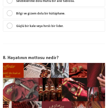
Sevdiklerinle dolu mutlu bir aile tablosu.
Bilgi ve gizem dolu bir kütüphane.
Güçlü bir kale veya hırslı bir lider.
8. Hayatının mottosu nedir?