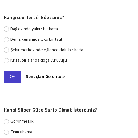
Hangisini Tercih Edersiniz?
Dağ evinde yalnız bir hafta
Deniz kenarında lüks bir tatil
Şehir merkezinde eğlence dolu bir hafta
Kırsal bir alanda doğa yürüyüşü
Oy
Sonuçları Görüntüle
Hangi Süper Güce Sahip Olmak İsterdiniz?
Görünmezlik
Zihin okuma