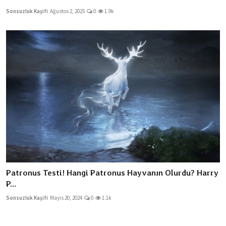
Sonsuzluk Kaşifi
Ağustos 2, 2025
0
1.9k
Patronus Testi! Hangi Patronus Hayvanın Olurdu? Harry
P...
Sonsuzluk Kaşifi
Mayıs 20, 2024
0
1.1k