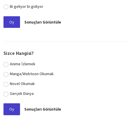
Bi geliyor bi gidiyor
Oy
Sonuçları Görüntüle
Sizce Hangisi?
Anime İzlemek
Manga/Webtoon Okumak
Novel Okumak
Gerçek Dünya
Oy
Sonuçları Görüntüle