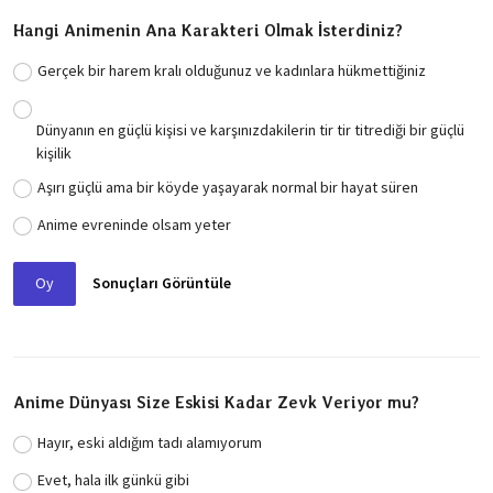
Hangi Animenin Ana Karakteri Olmak İsterdiniz?
Gerçek bir harem kralı olduğunuz ve kadınlara hükmettiğiniz
Dünyanın en güçlü kişisi ve karşınızdakilerin tir tir titrediği bir güçlü
kişilik
Aşırı güçlü ama bir köyde yaşayarak normal bir hayat süren
Anime evreninde olsam yeter
Oy
Sonuçları Görüntüle
Anime Dünyası Size Eskisi Kadar Zevk Veriyor mu?
Hayır, eski aldığım tadı alamıyorum
Evet, hala ilk günkü gibi