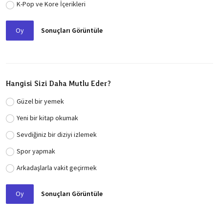
K-Pop ve Kore İçerikleri
Oy
Sonuçları Görüntüle
Hangisi Sizi Daha Mutlu Eder?
Güzel bir yemek
Yeni bir kitap okumak
Sevdiğiniz bir diziyi izlemek
Spor yapmak
Arkadaşlarla vakit geçirmek
Oy
Sonuçları Görüntüle