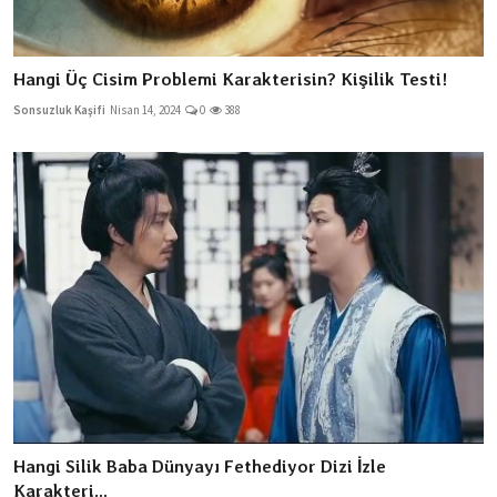
Hangi Üç Cisim Problemi Karakterisin? Kişilik Testi!
Sonsuzluk Kaşifi
Nisan 14, 2024
0
388
Hangi Silik Baba Dünyayı Fethediyor Dizi İzle
Karakteri...