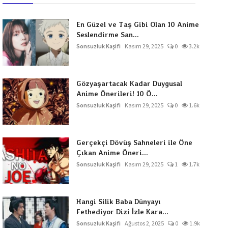
En Güzel ve Taş Gibi Olan 10 Anime
Seslendirme San...
Sonsuzluk Kaşifi
Kasım 29, 2025
0
3.2k
Gözyaşartacak Kadar Duygusal
Anime Önerileri! 10 Ö...
Sonsuzluk Kaşifi
Kasım 29, 2025
0
1.6k
Gerçekçi Dövüş Sahneleri ile Öne
Çıkan Anime Öneri...
Sonsuzluk Kaşifi
Kasım 29, 2025
1
1.7k
Hangi Silik Baba Dünyayı
Fethediyor Dizi İzle Kara...
Sonsuzluk Kaşifi
Ağustos 2, 2025
0
1.9k