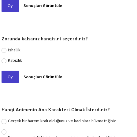
Oy
Sonuçları Görüntüle
Zorunda kalsanız hangisini seçerdiniz?
İshallik
Kabızlık
Oy
Sonuçları Görüntüle
Hangi Animenin Ana Karakteri Olmak İsterdiniz?
Gerçek bir harem kralı olduğunuz ve kadınlara hükmettiğiniz