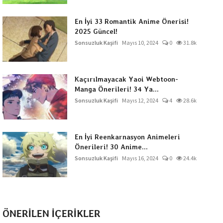
En İyi 33 Romantik Anime Önerisi!
2025 Güncel!
Sonsuzluk Kaşifi
Mayıs 10, 2024
0
31.8k
Kaçırılmayacak Yaoi Webtoon-
Manga Önerileri! 34 Ya...
Sonsuzluk Kaşifi
Mayıs 12, 2024
4
28.6k
En İyi Reenkarnasyon Animeleri
Önerileri! 30 Anime...
Sonsuzluk Kaşifi
Mayıs 16, 2024
0
24.4k
ÖNERİLEN İÇERİKLER