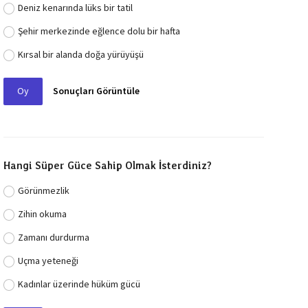
Deniz kenarında lüks bir tatil
Şehir merkezinde eğlence dolu bir hafta
Kırsal bir alanda doğa yürüyüşü
Oy
Sonuçları Görüntüle
Hangi Süper Güce Sahip Olmak İsterdiniz?
Görünmezlik
Zihin okuma
Zamanı durdurma
Uçma yeteneği
Kadınlar üzerinde hüküm gücü