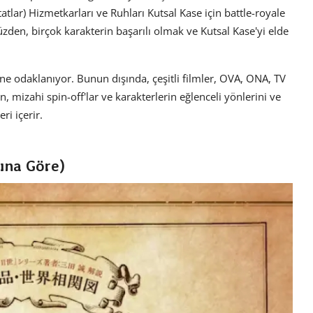
tlar) Hizmetkarları ve Ruhları Kutsal Kase için battle-royale
üzden, birçok karakterin başarılı olmak ve Kutsal Kase'yi elde
ne odaklanıyor. Bunun dışında, çeşitli filmler, OVA, ONA, TV
en, mizahi spin-off'lar ve karakterlerin eğlenceli yönlerini ve
ri içerir.
sına Göre)