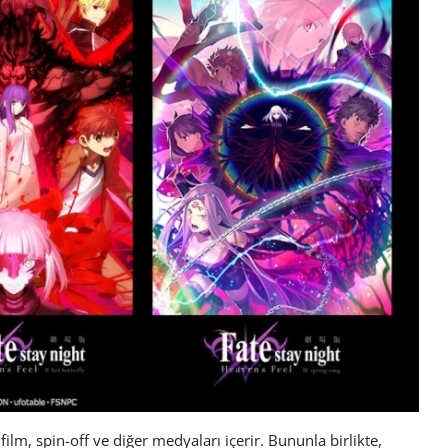
 film, spin-off ve diğer medyaları içerir. Bununla birlikte,