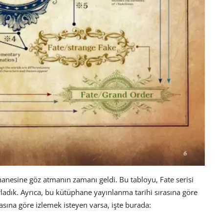
phanesine göz atmanın zamanı geldi. Bu tabloyu, Fate serisi
ırladık. Ayrıca, bu kütüphane yayınlanma tarihi sırasına göre
asına göre izlemek isteyen varsa, işte burada: