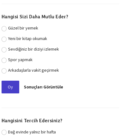
Hangisi Sizi Daha Mutlu Eder?
Güzel bir yemek
Yeni bir kitap okumak
Sevdiğiniz bir diziyi izlemek
Spor yapmak
Arkadaşlarla vakit geçirmek
Oy
Sonuçları Görüntüle
Hangisini Tercih Edersiniz?
Dağ evinde yalnız bir hafta