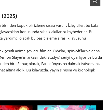
r (2025)
rbirinden kopuk bir izleme sırası vardır. İzleyiciler, bu kafa
şlayacakları konusunda sık sık akıllarını kaybederler. Bu
a yardımcı olacak bu basit izleme sırası kılavuzunu
 çeşitli anime şovları, filmler, OVA'lar, spin-off'lar ve daha
(Demon Slayer'ın arkasındaki stüdyo) seriyi uyarlıyor ve bu da
nden biri. Sonuç olarak, Fate dünyasına dalmak istiyorsanız
t altına aldık. Bu kılavuzda, yayın sırasını ve kronolojik